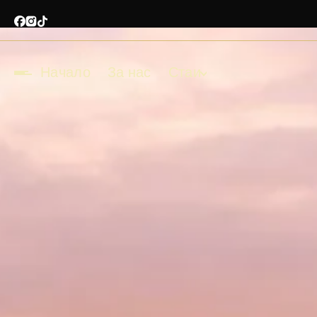
Начало
За нас
Стаи
Начало
За нас
Стаи