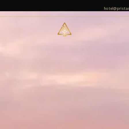
hotel@prista