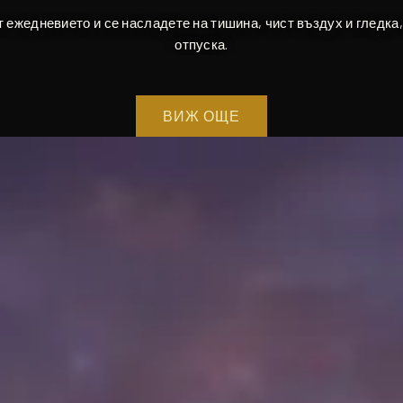
т ежедневието и се насладете на тишина, чист въздух и гледка,
отпуска.
ВИЖ ОЩЕ
ВИЖ ОЩЕ