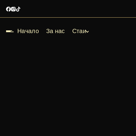
Начало
За нас
Стаи
Начало
За нас
Стаи