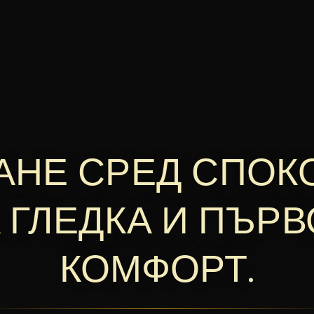
НЕ СРЕД СПОК
 ГЛЕДКА И ПЪР
КОМФОРТ.