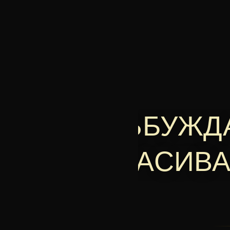
СЪБУЖДА
КРАСИВА