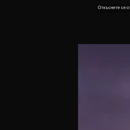
Откъснете се о