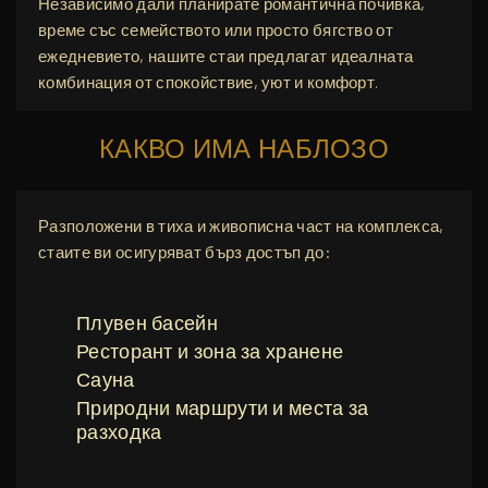
Независимо дали планирате романтична почивка,
време със семейството или просто бягство от
ежедневието, нашите стаи предлагат идеалната
комбинация от спокойствие, уют и комфорт.
КАКВО ИМА НАБЛОЗО
Разположени в тиха и живописна част на комплекса,
стаите ви осигуряват бърз достъп до:
Плувен басейн
Ресторант и зона за хранене
Сауна
Природни маршрути и места за
разходка