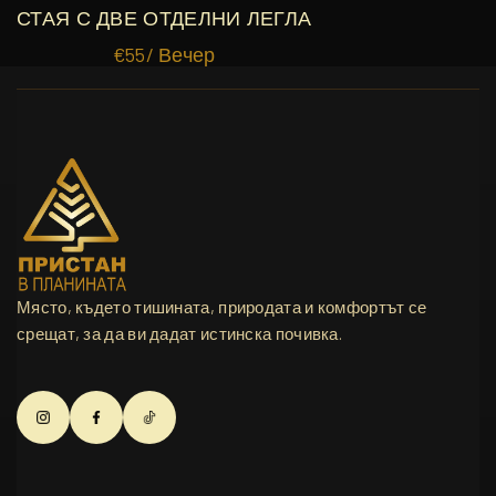
СТАЯ С ДВЕ ОТДЕЛНИ ЛЕГЛА
€
55
/ Вечер
ВИЖ ОЩЕ
Място, където тишината, природата и комфортът се
срещат, за да ви дадат истинска почивка.