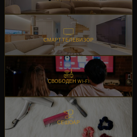
СМАРТ ТЕЛЕВИЗОР
СВОБОДЕН WI-FI
СЕШОАР