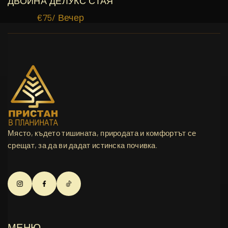
ДВОЙНА ДЕЛУКС СТАЯ
€
75
/ Вечер
ВИЖ ОЩЕ
Място, където тишината, природата и комфортът се
срещат, за да ви дадат истинска почивка.