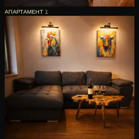
АПАРТАМЕНТ 2
€
122
/ Вечер
ВИЖ ОЩЕ