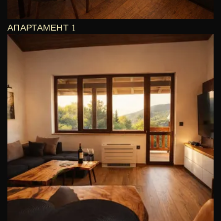
АПАРТАМЕНТ 1
€
122
/ Вечер
ВИЖ ОЩЕ