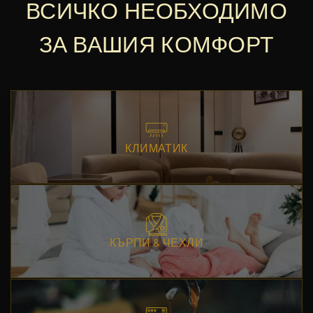
ВСИЧКО НЕОБХОДИМО
ЗА ВАШИЯ КОМФОРТ
КЛИМАТИК
КЪРПИ & ЧЕХЛИ