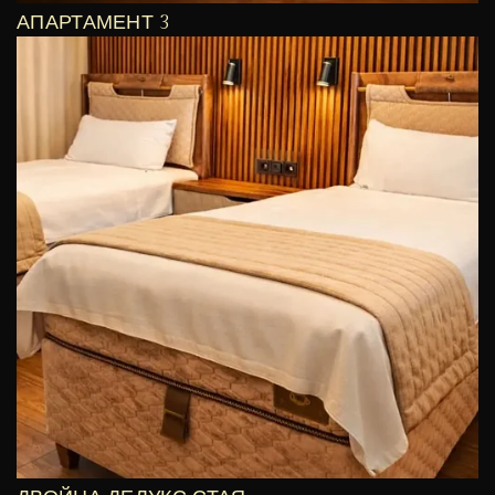
АПАРТАМЕНТ 3
€
166
/ Вечер
ВИЖ ОЩЕ