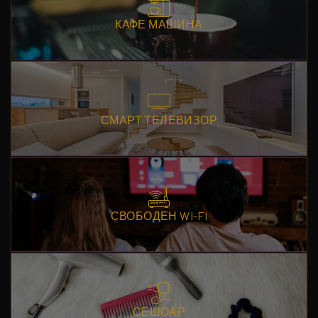
КАФЕ МАШИНА
СМАРТ ТЕЛЕВИЗОР
СВОБОДЕН WI-FI
СЕШОАР