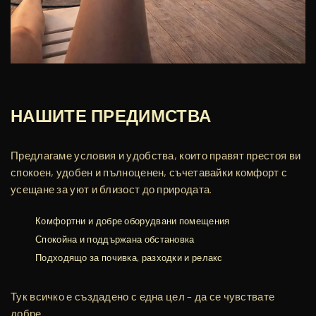
НАШИТЕ ПРЕДИМСТВА
Предлагаме условия и удобства, които правят престоя ви
спокоен, удобен и пълноценен, съчетавайки комфорт с
усещане за уют и близост до природата.
Комфортни и добре оборудвани помещения
Спокойна и поддържана обстановка
Подходящо за почивка, разходки и релакс
Тук всичко е създадено с една цел – да се чувствате
добре.