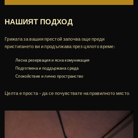
НАШИЯТ ПОДХОД
Грижата за вашия престой започва още преди
пристигането ви и продължава през цялото време:
Лесна резервация и ясна комуникация
Подготвена и поддържана среда
Спокойствие и лично пространство
Целта е проста – да се почувствате на правилното място.