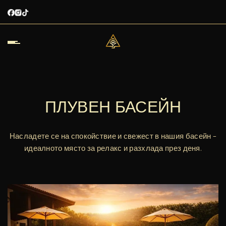
ПЛУВЕН БАСЕЙН
Насладете се на спокойствие и свежест в нашия басейн –
идеалното място за релакс и разхлада през деня.