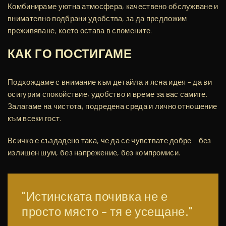
Комбинираме уютна атмосфера, качествено обслужване и
внимателно подбрани удобства, за да предложим
преживяване, което остава в спомените.
КАК ГО ПОСТИГАМЕ
Подхождаме с внимание към детайла и ясна идея – да ви
осигурим спокойствие, удобство и време за вас самите.
Залагаме на чистота, подредена среда и лично отношение
към всеки гост.
Всичко е създадено така, че да се чувствате добре – без
излишен шум, без напрежение, без компромиси.
"Истинската почивка не е
просто място – тя е усещане."