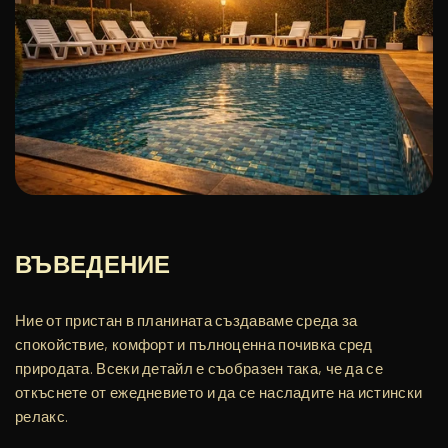
ВЪВЕДЕНИЕ
Ние от пристан в планината създаваме среда за
спокойствие, комфорт и пълноценна почивка сред
природата. Всеки детайл е съобразен така, че да се
откъснете от ежедневието и да се насладите на истински
релакс.