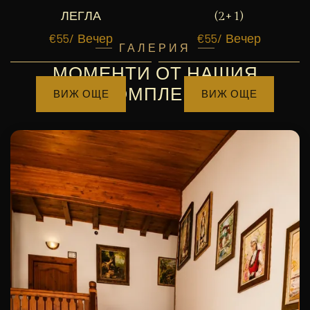
ЛЕГЛА
(2+1)
€
55
/ Вечер
€
55
/ Вечер
ГАЛЕРИЯ
МОМЕНТИ ОТ НАШИЯ
КОМПЛЕКС
ВИЖ ОЩЕ
ВИЖ ОЩЕ